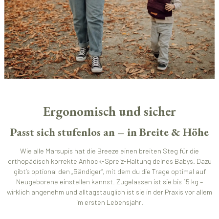
Ergonomisch und sicher
Passt sich stufenlos an – in Breite & Höhe
Wie alle Marsupis hat die Breeze einen breiten Steg für die
orthopädisch korrekte Anhock-Spreiz-Haltung deines Babys. Dazu
gibt’s optional den „Bändiger“, mit dem du die Trage optimal auf
Neugeborene einstellen kannst. Zugelassen ist sie bis 15 kg –
wirklich angenehm und alltagstauglich ist sie in der Praxis vor allem
im ersten Lebensjahr.