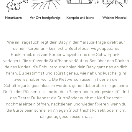
Wie im Tragetuch liegt dein Baby in der Marsupi-Trage direkt auf
deinem Körper an – kein extra Beutel oder wegklappbares
Rückenteil, das vom Körper wegzieht und den Schwerpunkt
verlagert. Die stützende Stoffbahn verläuft außen über den Rücken
deines Kindes, die Schultergurte holen dein Baby ganz nah an dich
heran. Du bestimmst und spürst genau, wie nah und kuschelig ihr
zwei es haben wollt. Die Klettverschlüsse, mit denen die
Schultergurte geschlossen werden, gehen dabei über die gesamte
Breite des Rückenteils – so ist dein Baby rundum „eingewickelt“. Und
das Beste: Du kannst die Gurtbänder auch mit Kind jederzeit
nochmal einzeln öffnen, nachziehen und wieder fixieren, wenn du
die Gurte beim schnellen Anlegen (noch) nicht korrekt oder nicht
nah genug geschlossen hast.