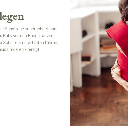
legen
se Babytrage superschnell und
n, Baby vor den Bauch setzen,
e Schultern nach hinten führen,
ss fixieren – fertig!