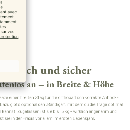
omisch und sicher
tufenlos an – in Breite & Höhe
reeze einen breiten Steg für die orthopädisch korrekte Anhock-
azu gibt’s optional den „Bändiger“, mit dem du die Trage optimal
 kannst. Zugelassen ist sie bis 15 kg – wirklich angenehm und
ist sie in der Praxis vor allem im ersten Lebensjahr.