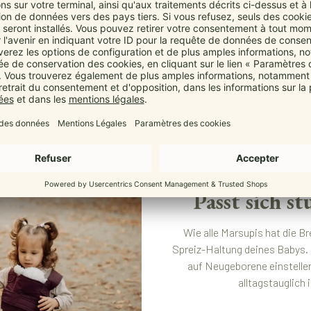
Ergon
Passt sich s
Wie alle Marsupis hat die B
Spreiz-Haltung deines Babys. D
auf Neugeborene einstellen
alltagstauglich 