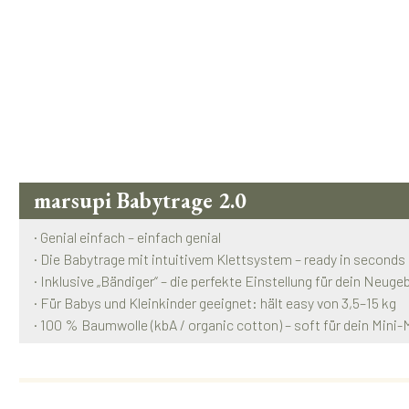
marsupi Babytrage 2.0
· Genial einfach – einfach genial
· Die Babytrage mit intuitivem Klettsystem – ready in seconds
· Inklusive „Bändiger“ – die perfekte Einstellung für dein Neug
· Für Babys und Kleinkinder geeignet: hält easy von 3,5–15 kg
· 100 % Baumwolle (kbA / organic cotton) – soft für dein Mini-