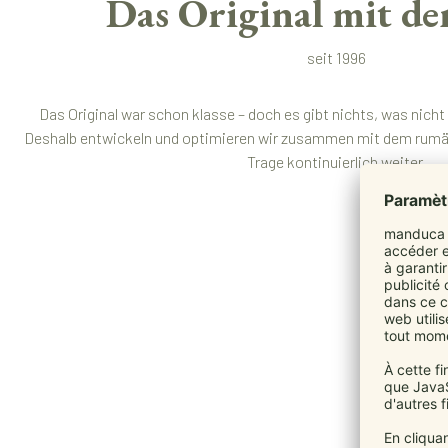
Das Original mit de
seit 1996
Das Original war schon klasse – doch es gibt nichts, was nich
Deshalb entwickeln und optimieren wir zusammen mit dem rumän
Trage kontinuierlich weiter.