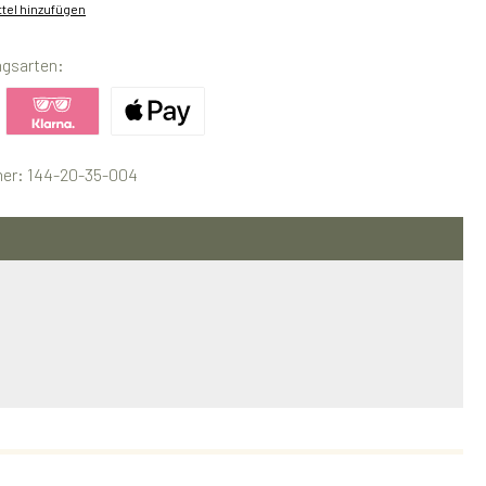
tel hinzufügen
ngsarten:
ertes Bild 1
Benutzerdefiniertes Bild 2
Benutzerdefiniertes Bild 3
er:
144-20-35-004