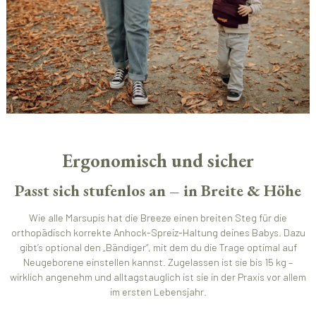
Ergonomisch und sicher
Passt sich stufenlos an – in Breite & Höhe
Wie alle Marsupis hat die Breeze einen breiten Steg für die
orthopädisch korrekte Anhock-Spreiz-Haltung deines Babys. Dazu
gibt’s optional den „Bändiger“, mit dem du die Trage optimal auf
Neugeborene einstellen kannst. Zugelassen ist sie bis 15 kg –
wirklich angenehm und alltagstauglich ist sie in der Praxis vor allem
im ersten Lebensjahr.