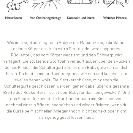
Wie im Tragetuch liegt dein Baby in der Marsupi-Trage direkt auf
deinem Körper an – kein extra Beutel oder wegklappbares
Rückenteil, das vom Körper wegzieht und den Schwerpunkt
verlagert. Die stützende Stoffbahn verläuft außen über den Rücken
deines Kindes, die Schultergurte holen dein Baby ganz nah an dich
heran. Du bestimmst und spürst genau, wie nah und kuschelig ihr
zwei es haben wollt. Die Klettverschlüsse, mit denen die
Schultergurte geschlossen werden, gehen dabei über die gesamte
Breite des Rückenteils – so ist dein Baby rundum „eingewickelt“. Und
das Beste: Du kannst die Gurtbänder auch mit Kind jederzeit
nochmal einzeln öffnen, nachziehen und wieder fixieren, wenn du
die Gurte beim schnellen Anlegen (noch) nicht korrekt oder nicht
nah genug geschlossen hast.