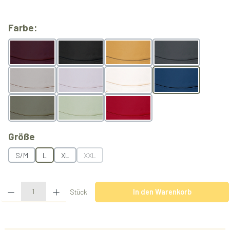
auswählen
Farbe:
Berry
Black
Butterscotch
Grey
Light Grey
Lilac
Natur
Ocean
Olive
Pistachio
Rubyred
auswählen
Größe
S/M
L
XL
XXL
(Diese Option ist zurzeit nicht verfügbar.)
Produkt Anzahl: Gib den gewünschten Wert ein oder benutze die Schaltflächen u
Stück
In den Warenkorb