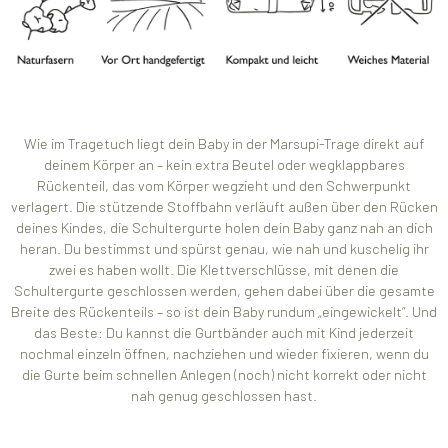
Wie im Tragetuch liegt dein Baby in der Marsupi-Trage direkt auf
deinem Körper an – kein extra Beutel oder wegklappbares
Rückenteil, das vom Körper wegzieht und den Schwerpunkt
verlagert. Die stützende Stoffbahn verläuft außen über den Rücken
deines Kindes, die Schultergurte holen dein Baby ganz nah an dich
heran. Du bestimmst und spürst genau, wie nah und kuschelig ihr
zwei es haben wollt. Die Klettverschlüsse, mit denen die
Schultergurte geschlossen werden, gehen dabei über die gesamte
Breite des Rückenteils – so ist dein Baby rundum „eingewickelt“. Und
das Beste: Du kannst die Gurtbänder auch mit Kind jederzeit
nochmal einzeln öffnen, nachziehen und wieder fixieren, wenn du
die Gurte beim schnellen Anlegen (noch) nicht korrekt oder nicht
nah genug geschlossen hast.