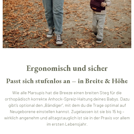
Ergonomisch und sicher
Passt sich stufenlos an – in Breite & Höhe
Wie alle Marsupis hat die Breeze einen breiten Steg für die
orthopädisch korrekte Anhock-Spreiz-Haltung deines Babys. Dazu
gibt’s optional den „Bändiger“, mit dem du die Trage optimal auf
Neugeborene einstellen kannst. Zugelassen ist sie bis 15 kg –
wirklich angenehm und alltagstauglich ist sie in der Praxis vor allem
im ersten Lebensjahr.