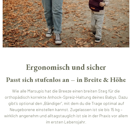
Ergonomisch und sicher
Passt sich stufenlos an – in Breite & Höhe
Wie alle Marsupis hat die Breeze einen breiten Steg für die
orthopädisch korrekte Anhock-Spreiz-Haltung deines Babys. Dazu
gibt’s optional den „Bändiger“, mit dem du die Trage optimal auf
Neugeborene einstellen kannst. Zugelassen ist sie bis 15 kg –
wirklich angenehm und alltagstauglich ist sie in der Praxis vor allem
im ersten Lebensjahr.