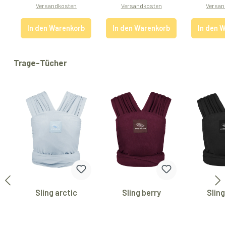
Versandkosten
Versandkosten
Versan
In den Warenkorb
In den Warenkorb
In den 
Produktgalerie überspringen
Trage-Tücher
Sling arctic
Sling berry
Sling