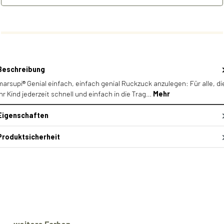
Beschreibung
marsupi® Genial einfach, einfach genial Ruckzuck anzulegen: Für alle, di
ihr Kind jederzeit schnell und einfach in die Trag…
Mehr
Eigenschaften
Produktsicherheit
Produktgalerie überspringen