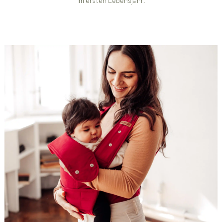
im ersten Lebensjahr.