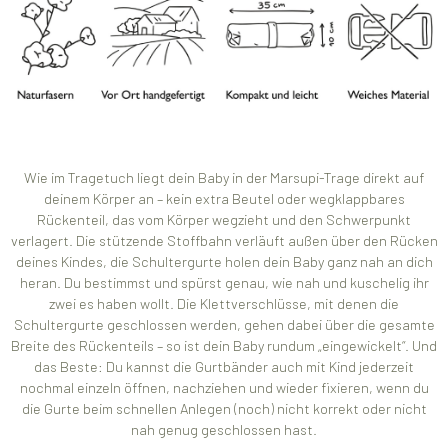
Wie im Tragetuch liegt dein Baby in der Marsupi-Trage direkt auf
deinem Körper an – kein extra Beutel oder wegklappbares
Rückenteil, das vom Körper wegzieht und den Schwerpunkt
verlagert. Die stützende Stoffbahn verläuft außen über den Rücken
deines Kindes, die Schultergurte holen dein Baby ganz nah an dich
heran. Du bestimmst und spürst genau, wie nah und kuschelig ihr
zwei es haben wollt. Die Klettverschlüsse, mit denen die
Schultergurte geschlossen werden, gehen dabei über die gesamte
Breite des Rückenteils – so ist dein Baby rundum „eingewickelt“. Und
das Beste: Du kannst die Gurtbänder auch mit Kind jederzeit
nochmal einzeln öffnen, nachziehen und wieder fixieren, wenn du
die Gurte beim schnellen Anlegen (noch) nicht korrekt oder nicht
nah genug geschlossen hast.